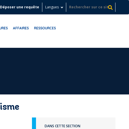
Déposer une requête
Langues
URES
AFFAIRES
RESSOURCES
nisme
DANS CETTE SECTION