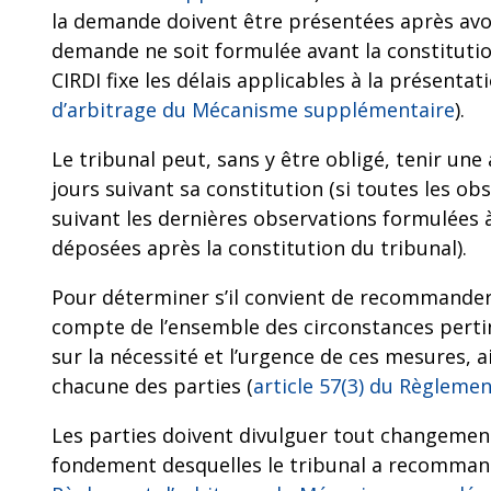
la demande doivent être présentées après avoi
demande ne soit formulée avant la constitution
CIRDI fixe les délais applicables à la présentat
d’arbitrage du Mécanisme supplémentaire
).
Le tribunal peut, sans y être obligé, tenir une 
jours suivant sa constitution (si toutes les o
suivant les dernières observations formulées 
déposées après la constitution du tribunal).
Pour déterminer s’il convient de recommander 
compte de l’ensemble des circonstances pertine
sur la nécessité et l’urgence de ces mesures, ai
chacune des parties (
article 57(3) du Règlem
Les parties doivent divulguer tout changement
fondement desquelles le tribunal a recommand