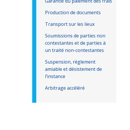
Garantie du paiement des frais
Production de documents
Transport sur les lieux
Soumissions de parties non
contestantes et de parties à
un traité non-contestantes
Suspension, règlement
amiable et désistement de
l’instance
Arbitrage accéléré