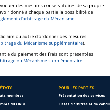
évoquer des mesures conservatoires de sa propre
avoir donné à chaque partie la possibilité de
Règlement d’arbitrage du Mécanisme
diciaire ou autre d’ordonner des mesures
’arbitrage du Mécanisme supplémentaire
).
antie du paiement des frais sont présentées
arbitrage du Mécanisme supplémentaire
.
 ÉTATS
POUR LES PARTIES
tats membres
Présentation des services
mbre du CIRDI
Listes d’arbitres et de conci