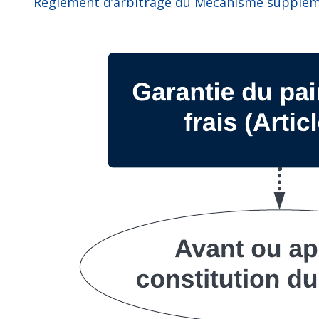
Règlement d’arbitrage du Mécanisme supplém