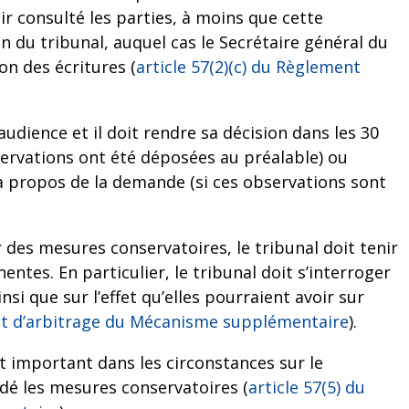
r consulté les parties, à moins que cette
 du tribunal, auquel cas le Secrétaire général du
ion des écritures (
article 57(2)(c) du Règlement
audience et il doit rendre sa décision dans les 30
bservations ont été déposées au préalable) ou
à propos de la demande (si ces observations sont
des mesures conservatoires, le tribunal doit tenir
ntes. En particulier, le tribunal doit s’interroger
nsi que sur l’effet qu’elles pourraient avoir sur
ent d’arbitrage du Mécanisme supplémentaire
).
 important dans les circonstances sur le
é les mesures conservatoires (
article 57(5) du