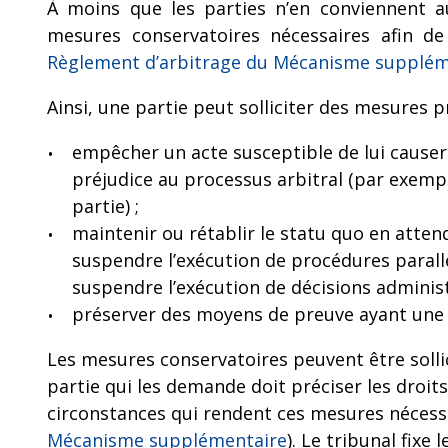
À moins que les parties n’en conviennent 
mesures conservatoires nécessaires afin de
Règlement d’arbitrage du Mécanisme supplém
Ainsi, une partie peut solliciter des mesures pr
empêcher un acte susceptible de lui caus
préjudice au processus arbitral (par exempl
partie) ;
maintenir ou rétablir le statu quo en atten
suspendre l’exécution de procédures parallè
suspendre l’exécution de décisions administ
préserver des moyens de preuve ayant une i
Les mesures conservatoires peuvent être soll
partie qui les demande doit préciser les droits
circonstances qui rendent ces mesures nécessa
Mécanisme supplémentaire
). Le tribunal fixe