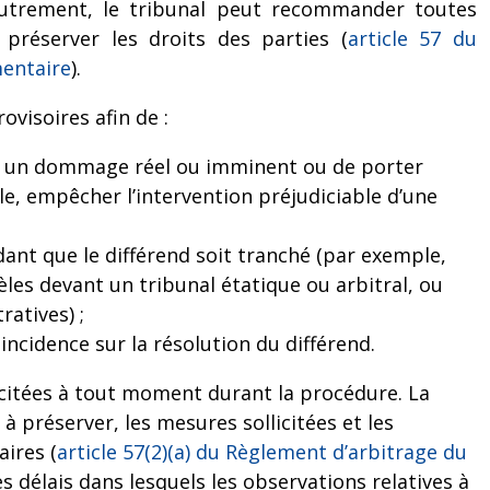
autrement, le tribunal peut recommander toutes
 préserver les droits des parties (
article 57 du
entaire
).
ovisoires afin de :
er un dommage réel ou imminent ou de porter
e, empêcher l’intervention préjudiciable d’une
dant que le différend soit tranché (par exemple,
les devant un tribunal étatique ou arbitral, ou
ratives) ;
ncidence sur la résolution du différend.
icitées à tout moment durant la procédure. La
 à préserver, les mesures sollicitées et les
ires (
article 57(2)(a) du Règlement d’arbitrage du
 les délais dans lesquels les observations relatives à