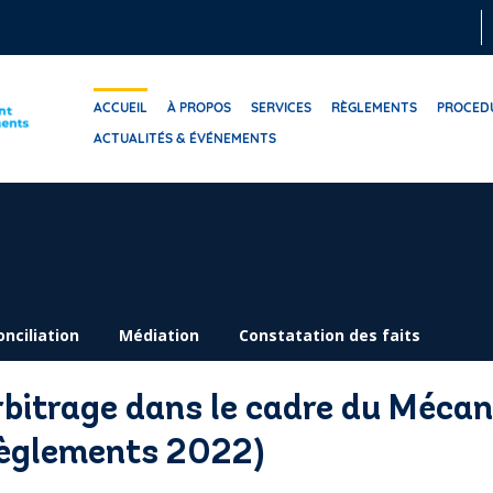
ACCUEIL
À PROPOS
SERVICES
RÈGLEMENTS
PROCED
ACTUALITÉS & ÉVÉNEMENTS
onciliation
Médiation
Constatation des faits
rbitrage dans le cadre du Méca
Règlements 2022)