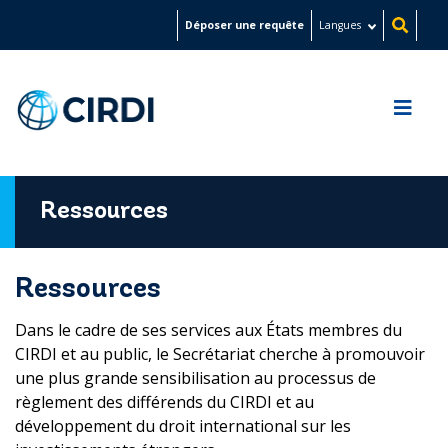
Aller
Déposer une requête
Langues
au
contenu
principal
Ressources
Ressources
Dans le cadre de ses services aux États membres du
CIRDI et au public, le Secrétariat cherche à promouvoir
une plus grande sensibilisation au processus de
règlement des différends du CIRDI et au
développement du droit international sur les