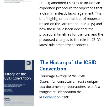
(ICSID) amended its rules to include an
expedited procedure for objections that
a claim manifestly lacks legal merit. This
brief highlights the number of requests
based on the Arbitration Rule 41(5) and
how those have been decided, the
procedural timelines for the rule, and the
proposed changes to the rule in ICSID's
latest rule amendment process.
The History of the ICSID
Convention
L'ouvrage
History of the ICSID
Convention
constitue un accès unique
aux documents préparatoires relatifs à
l'origine et l'élaboration de
la
Convention
CIRDI.