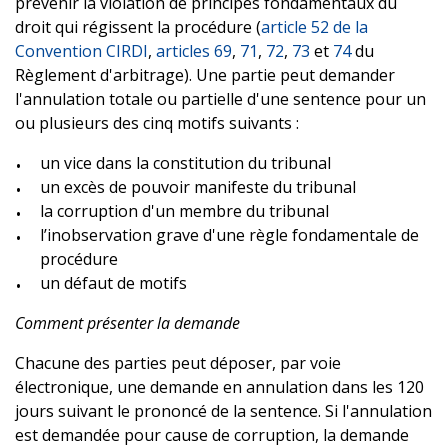
prévenir la violation de principes fondamentaux du
droit qui régissent la procédure (
article 52 de la
Convention CIRDI
,
articles 69
,
71
,
72
,
73
et
74
du
Règlement d'arbitrage). Une partie peut demander
l'annulation totale ou partielle d'une sentence pour un
ou plusieurs des cinq motifs suivants :
un vice dans la constitution du tribunal
un excès de pouvoir manifeste du tribunal
la corruption d'un membre du tribunal
l’inobservation grave d'une règle fondamentale de
procédure
un défaut de motifs
Comment présenter la demande
Chacune des parties peut déposer, par voie
électronique, une demande en annulation dans les 120
jours suivant le prononcé de la sentence. Si l'annulation
est demandée pour cause de corruption, la demande