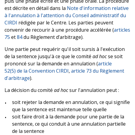
puis une phase écrite et une phase orale. La procédure
est décrite en détail dans la
Note d'information relative
à l'annulation à l'attention du Conseil administratif du
CIRDI
rédigée par le Centre. Les parties peuvent
convenir de recourir à une procédure accélérée (
articles
75
et
84
du Règlement d’arbitrage).
Une partie peut requérir qu'il soit sursis à l'exécution
de la sentence jusqu'à ce que le comité
ad hoc
se soit
prononcé sur la demande en annulation (
article
52(5) de la Convention CIRDI
,
article 73 du Règlement
d'arbitrage
).
La décision du comité
ad hoc
sur l'annulation peut :
soit rejeter la demande en annulation, ce qui signifie
que la sentence est maintenue telle quelle
soit faire droit à la demande pour une partie de la
sentence, ce qui conduit à une annulation partielle
de la sentence