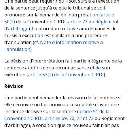
Une partie peut requérir qu'il soit sursis à l'exécution
de la sentence jusqu'à ce que le tribunal se soit
prononcé sur la demande en interprétation (
article
50(2)
de la Convention CIRDI,
article 73 du Règlement
d'arbitrage
). La procédure relative aux demandes de
sursis à exécution est similaire à une procédure
d'annulation (cf.
Note d'information relative à
l'annulation
).
La décision d'interprétation fait partie intégrante de la
sentence aux fins de sa reconnaissance et de son
exécution (
article 53(2) de la Convention CIRDI
).
Révision
Une partie peut demander la révision de la sentence si
elle découvre un fait nouveau susceptible d’avoir une
incidence décisive sur la sentence (
article 51 de la
Convention CIRDI
,
articles 69
,
70
,
72
et
73
du Règlement
d'arbitrage), à condition que ce nouveau fait n’ait pas