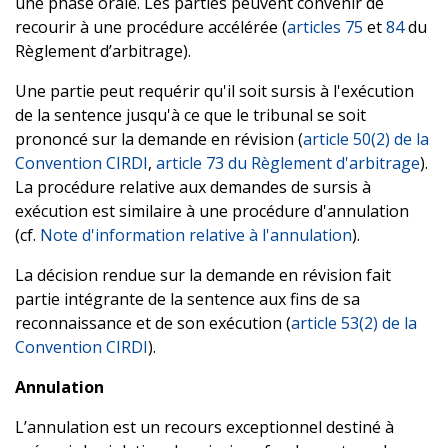
une phase orale. Les parties peuvent convenir de
recourir à une procédure accélérée (
articles 75
et
84
du
Règlement d’arbitrage).
Une partie peut requérir qu'il soit sursis à l'exécution
de la sentence jusqu'à ce que le tribunal se soit
prononcé sur la demande en révision (
article 50(2) de la
Convention CIRDI
,
article 73 du Règlement d'arbitrage
).
La procédure relative aux demandes de sursis à
exécution est similaire à une procédure d'annulation
(cf.
Note d'information relative à l'annulation
).
La décision rendue sur la demande en révision fait
partie intégrante de la sentence aux fins de sa
reconnaissance et de son exécution (
article 53(2) de la
Convention CIRDI
).
Annulation
L’annulation est un recours exceptionnel destiné à