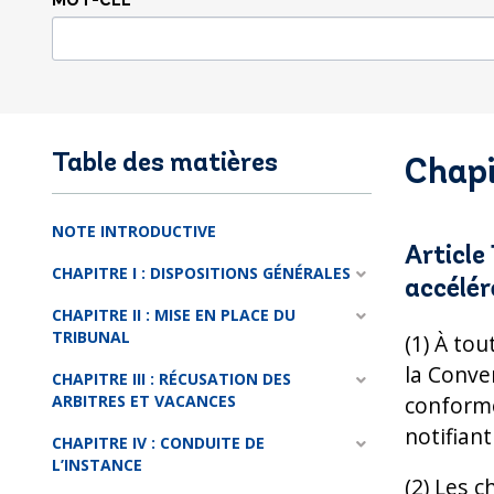
MOT-CLÉ
Table des matières
Chapi
NOTE INTRODUCTIVE
Article
CHAPITRE I : DISPOSITIONS GÉNÉRALES
accélér
CHAPITRE II : MISE EN PLACE DU
TRIBUNAL
(1) À to
la Conve
CHAPITRE III : RÉCUSATION DES
ARBITRES ET VACANCES
conformé
notifian
CHAPITRE IV : CONDUITE DE
L’INSTANCE
(2) Les c