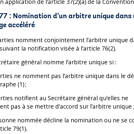
n application de l’article 37(2)(a) de la Convention
 77 : Nomination d’un arbitre unique dans
ge accéléré
parties nomment conjointement l’arbitre unique d
suivant la notification visée à l’article 76(2).
crétaire général nomme l’arbitre unique si :
arties ne nomment pas l’arbitre unique dans le dél
raphe (1) ;
arties notifient au Secrétaire général qu’elles ne
ent pas à se mettre d’accord sur l’arbitre unique 
ersonne nommée décline la nomination ou ne se 
ticle 79(1).