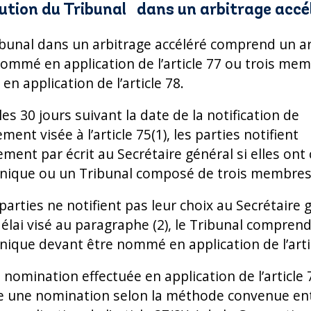
ution du Tribunal dans un arbitrage acc
ribunal dans un arbitrage accéléré comprend un ar
ommé en application de l’article 77 ou trois me
n application de l’article 78.
les 30 jours suivant la date de la notification de
ent visée à l’article 75(1), les parties notifient
ment par écrit au Secrétaire général si elles ont 
unique ou un Tribunal composé de trois membre
s parties ne notifient pas leur choix au Secrétaire 
délai visé au paragraphe (2), le Tribunal compren
unique devant être nommé en application de l’arti
 nomination effectuée en application de l’article
e une nomination selon la méthode convenue ent