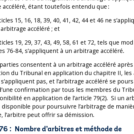
e accéléré, étant toutefois entendu que :
rticles 15, 16, 18, 39, 40, 41, 42, 44 et 46 ne s’appl
arbitrage accéléré ; et
rticles 19, 29, 37, 43, 49, 58, 61 et 72, tels que mod
les 76-84, s’appliquent à un arbitrage accéléré.
s parties consentent à un arbitrage accéléré après
ion du Tribunal en application du chapitre II, les 
s’appliquent pas, et l’arbitrage accéléré se pour
d’une confirmation par tous les membres du Trib
onibilité en application de l’article 79(2). Si un ar
s disponible pour poursuivre l’arbitrage de maniè
, l’arbitre peut offrir sa démission.
 76 : Nombre d’arbitres et méthode de