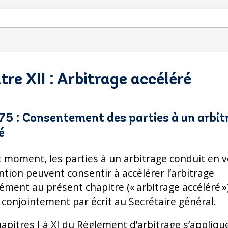
tre XII : Arbitrage accéléré
 75 : Consentement des parties à un arbit
é
ut moment, les parties à un arbitrage conduit en 
ntion peuvent consentir à accélérer l’arbitrage
ment au présent chapitre (« arbitrage accéléré »)
t conjointement par écrit au Secrétaire général.
hapitres I à XI du Règlement d’arbitrage s’appliqu