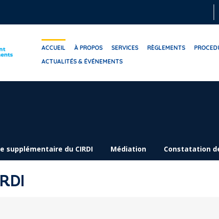
ACCUEIL
À PROPOS
SERVICES
RÈGLEMENTS
PROCED
ACTUALITÉS & ÉVÉNEMENTS
 supplémentaire du CIRDI
Médiation
Constatation de
IRDI