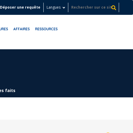
Déposer une requête
Langues
URES
AFFAIRES
RESSOURCES
s faits