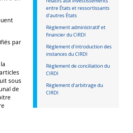
relatifs aux investissements
entre États et ressortissants
d'autres États
iquent
Règlement administratif et
financier du CIRDI
ifiés par
Règlement d'introduction des
instances du CIRDI
 la
Règlement de conciliation du
articles
CIRDI
suit sous
Règlement d'arbitrage du
unal de
CIRDI
bitre
re