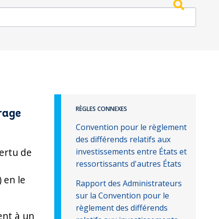
RÈGLES CONNEXES
rage
Convention pour le règlement
des différends relatifs aux
vertu de
investissements entre États et
ressortissants d'autres États
 en le
Rapport des Administrateurs
sur la Convention pour le
règlement des différends
ent à un