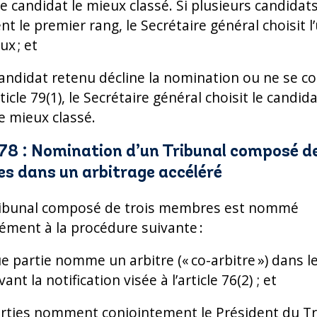
 candidat le mieux classé. Si plusieurs candidat
t le premier rang, le Secrétaire général choisit l
ux ; et
e candidat retenu décline la nomination ou ne se 
rticle 79(1), le Secrétaire général choisit le candid
e mieux classé.
 78 : Nomination d’un Tribunal composé de
s dans un arbitrage accéléré
ribunal composé de trois membres est nommé
ment à la procédure suivante :
ue partie nomme un arbitre (« co-arbitre ») dans l
vant la notification visée à l’article 76(2) ; et
parties nomment conjointement le Président du T