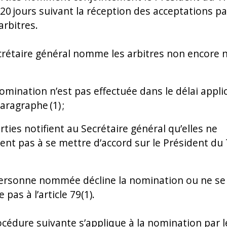
 20 jours suivant la réception des acceptations pa
arbitres.
ecrétaire général nomme les arbitres non encor
nomination n’est pas effectuée dans le délai appli
aragraphe (1) ;
arties notifient au Secrétaire général qu’elles ne
ent pas à se mettre d’accord sur le Président du T
personne nommée décline la nomination ou ne se
pas à l’article 79(1).
rocédure suivante s’applique à la nomination par l