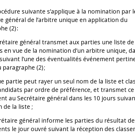
rocédure suivante s’applique à la nomination par l
e général de l’arbitre unique en application du
he (2) :
crétaire général transmet aux parties une liste de
s en vue de la nomination d’un arbitre unique, da
 suivant l’une des éventualités événement pertin
u paragraphe (2) ;
e partie peut rayer un seul nom de la liste et cla
andidats par ordre de préférence, et transmet ce
nt au Secrétaire général dans les 10 jours suivan
 de la liste ;
crétaire général informe les parties du résultat d
nts le jour ouvré suivant la réception des class