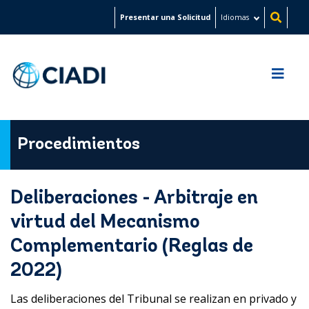
Pasar
Presentar una Solicitud
Idiomas
al
contenido
principal
Procedimientos
Deliberaciones - Arbitraje en
virtud del Mecanismo
Complementario (Reglas de
2022)
Las deliberaciones del Tribunal se realizan en privado y