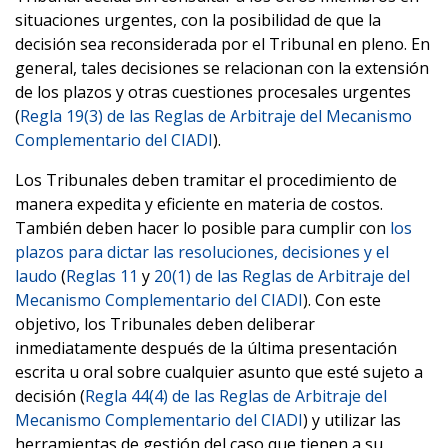
situaciones urgentes, con la posibilidad de que la
decisión sea reconsiderada por el Tribunal en pleno. En
general, tales decisiones se relacionan con la extensión
de los plazos y otras cuestiones procesales urgentes
(
Regla 19(3) de las Reglas de Arbitraje del Mecanismo
Complementario del CIADI
).
Los Tribunales deben
tramitar
el procedimiento de
manera expedita y eficiente en materia de costos.
También deben hacer lo posible para cumplir con
los
plazos para dictar las resoluciones, decisiones y el
laudo
(
Reglas 11
y
20(1) de las Reglas de Arbitraje del
Mecanismo Complementario del CIADI
). Con este
objetivo, los Tribunales deben deliberar
inmediatamente después de la última presentación
escrita u oral sobre cualquier asunto que esté sujeto a
decisión (
Regla 44(4) de las Reglas de Arbitraje del
Mecanismo Complementario del CIADI
) y utilizar las
herramientas de gestión del caso que tienen a su