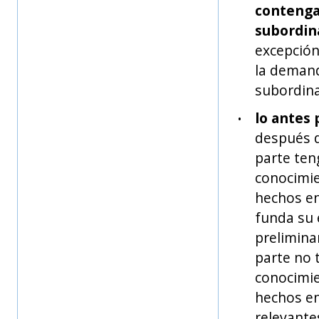
contenga
subordin
excepción 
la deman
subordina
lo antes 
después d
parte ten
conocimie
hechos en
funda su 
preliminar
parte no 
conocimie
hechos en
relevante