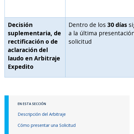
Decisión
Dentro de los
30 días
si
suplementaria, de
a la última presentación
rectificación o de
solicitud
aclaración del
laudo en Arbitraje
Expedito
EN ESTA SECCIÓN
Descripción del Arbitraje
Cómo presentar una Solicitud