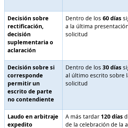
Decisión sobre
Dentro de los
60 días
si
rectificación,
a la última presentación
decisión
solicitud
suplementaria o
aclaración
Decisión sobre si
Dentro de los
30 días
si
corresponde
al último escrito sobre 
permitir un
solicitud
escrito de parte
no contendiente
Laudo en arbitraje
A más tardar
120 días
d
expedito
de la celebración de la 