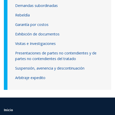
Demandas subordinadas
Rebeldía
Garantía por costos
Exhibición de documentos
Visitas e Investigaciones
Presentaciones de partes no contendientes y de
partes no contendientes del tratado
Suspensión, avenencia y descontinuación
Arbitraje expedito
Inicio
FOOTER
MENU