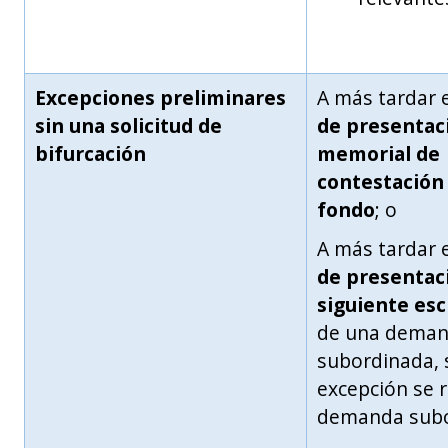
Excepciones preliminares
A más tardar 
sin una solicitud de
de presentac
bifurcación
memorial de
contestación 
fondo
; o
A más tardar 
de presentac
siguiente esc
de una dema
subordinada, s
excepción se r
demanda
sub