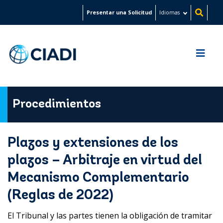
Pasar
Presentar una Solicitud
Idiomas
al
contenido
principal
Procedimientos
Plazos y extensiones de los
plazos – Arbitraje en virtud del
Mecanismo Complementario
(Reglas de 2022)
El Tribunal y las partes tienen la obligación de tramitar