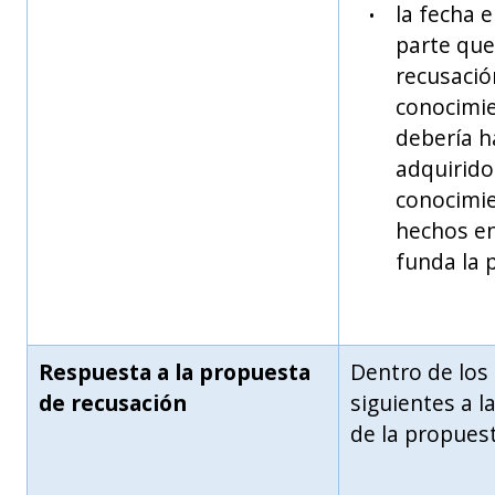
la fecha e
parte que
recusació
conocimi
debería h
adquirido
conocimie
hechos en
funda la 
Respuesta a la propuesta
Dentro de los
de recusación
siguientes a l
de la propues