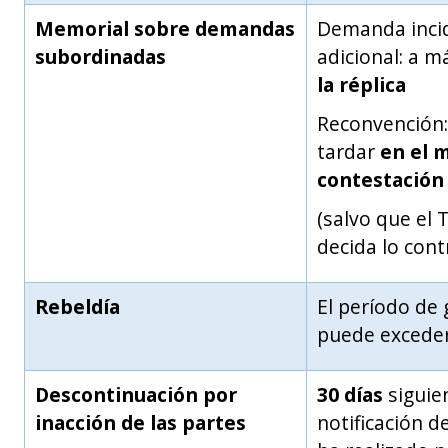
Memorial sobre demandas
Demanda incid
subordinadas
adicional: a m
la réplica
Reconvención:
tardar
en el 
contestación
(salvo que el 
decida lo cont
Rebeldía
El período de 
puede excede
Descontinuación por
30 días
siguien
inacción de las partes
notificación d