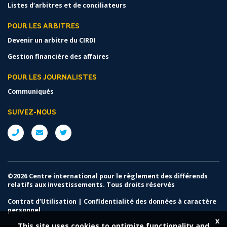
Listes d’arbitres et de conciliateurs
POUR LES ARBITRES
Devenir un arbitre du CIRDI
Gestion financière des affaires
POUR LES JOURNALISTES
Communiqués
SUIVEZ-NOUS
©2026 Centre international pour le règlement des différends
relatifs aux investissements. Tous droits réservés
Contrat d’Utilisation
|
Confidentialité des données à caractère
personnel
x
This site uses cookies to optimize functionality and