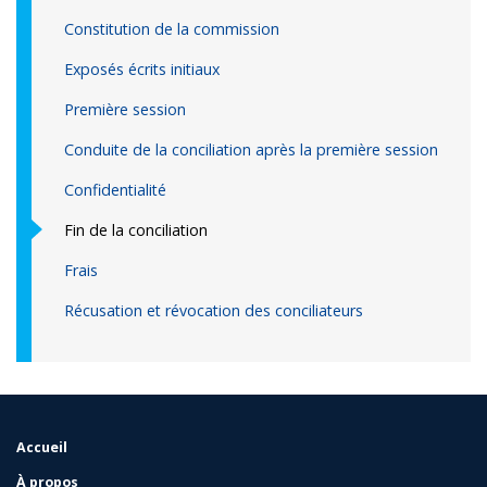
Constitution de la commission
Exposés écrits initiaux
Première session
Conduite de la conciliation après la première session
Confidentialité
Fin de la conciliation
Frais
Récusation et révocation des conciliateurs
Accueil
FOOTER
MENU
À propos