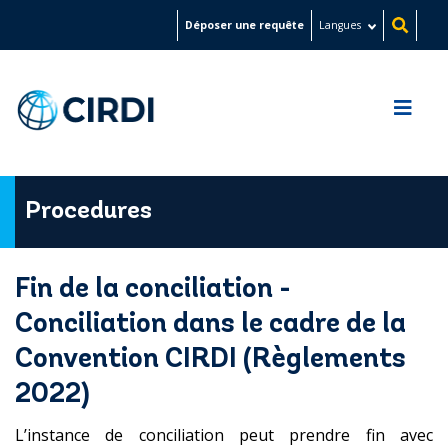
Aller
Déposer une requête
Langues
au
contenu
principal
Procedures
Fin de la conciliation -
Conciliation dans le cadre de la
Convention CIRDI (Règlements
2022)
L’instance de conciliation peut prendre fin avec