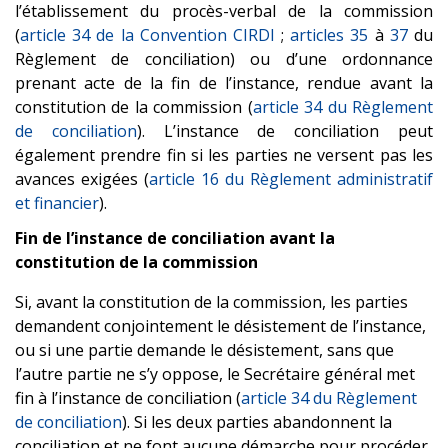
l’établissement du procès-verbal de la commission
(
article 34 de la Convention CIRDI
;
articles 35
à
37
du
Règlement de conciliation) ou d’une ordonnance
prenant acte de la fin de l’instance, rendue avant la
constitution de la commission (
article 34 du Règlement
de conciliation
). L’instance de conciliation peut
également prendre fin si les parties ne versent pas les
avances exigées (
article 16 du Règlement administratif
et financier
).
Fin de l’instance de conciliation avant la
constitution de la commission
Si, avant la constitution de la commission, les parties
demandent conjointement le désistement de l’instance,
ou si une partie demande le désistement, sans que
l’autre partie ne s’y oppose, le Secrétaire général met
fin à l’instance de conciliation (
article 34 du Règlement
de conciliation
). Si les deux parties abandonnent la
conciliation et ne font aucune démarche pour procéder