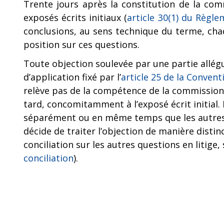
Trente jours après la constitution de la co
exposés écrits initiaux (
article 30(1) du Règle
conclusions, au sens technique du terme, chaq
position sur ces questions.
Toute objection soulevée par une partie allég
d’application fixé par l’
article 25 de la Convent
relève pas de la compétence de la commission, 
tard, concomitamment à l’exposé écrit initial
séparément ou en même temps que les autres 
décide de traiter l’objection de manière disti
conciliation sur les autres questions en litige, 
conciliation
).