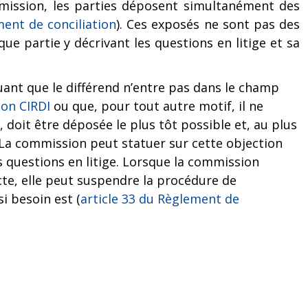
mmission, les parties déposent simultanément des
ment de conciliation
). Ces exposés ne sont pas des
ue partie y décrivant les questions en litige et sa
uant que le différend n’entre pas dans le champ
ion CIRDI
ou que, pour tout autre motif, il ne
doit être déposée le plus tôt possible et, au plus
. La commission peut statuer sur cette objection
questions en litige. Lorsque la commission
ncte, elle peut suspendre la procédure de
si besoin est (
article 33 du Règlement de