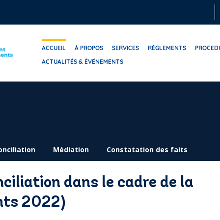
ACCUEIL
À PROPOS
SERVICES
RÈGLEMENTS
PROCED
ACTUALITÉS & ÉVÉNEMENTS
onciliation
Médiation
Constatation des faits
ciliation dans le cadre de la
nts 2022)