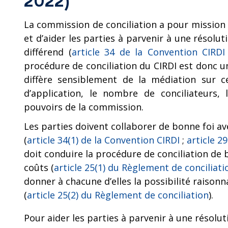
2022)
La commission de conciliation a pour mission de
et d’aider les parties à parvenir à une résol
différend (
article 34 de la Convention CIRDI
procédure de conciliation du CIRDI est donc u
diffère sensiblement de la médiation sur
d’application, le nombre de conciliateurs
pouvoirs de la commission.
Les parties doivent collaborer de bonne foi av
(
article 34(1) de la Convention CIRDI
;
article 2
doit conduire la procédure de conciliation de b
coûts (
article 25(1) du Règlement de conciliati
donner à chacune d’elles la possibilité raisonn
(
article 25(2) du Règlement de conciliation
).
Pour aider les parties à parvenir à une résol