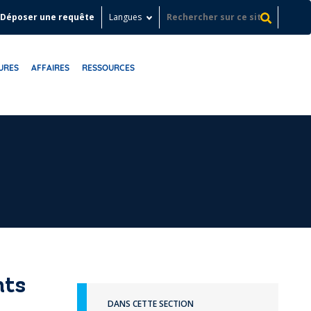
Déposer une requête
Langues
URES
AFFAIRES
RESSOURCES
nts
DANS CETTE SECTION