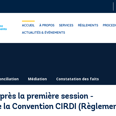
ACCUEIL
À PROPOS
SERVICES
RÈGLEMENTS
PROCED
ACTUALITÉS & ÉVÉNEMENTS
onciliation
Médiation
Constatation des faits
après la première session -
de la Convention CIRDI (Règleme