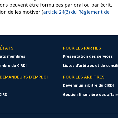
ons peuvent être formulées par oral ou par écrit,
on de les motiver (
article 24(3) du Règlement de
 ÉTATS
POUR LES PARTIES
tats membres
Présentation des services
mbre du CIRDI
Listes d’arbitres et de conci
 DEMANDEURS D'EMPLOI
POUR LES ARBITRES
Devenir un arbitre du CIRDI
CIRDI
Gestion financière des affair