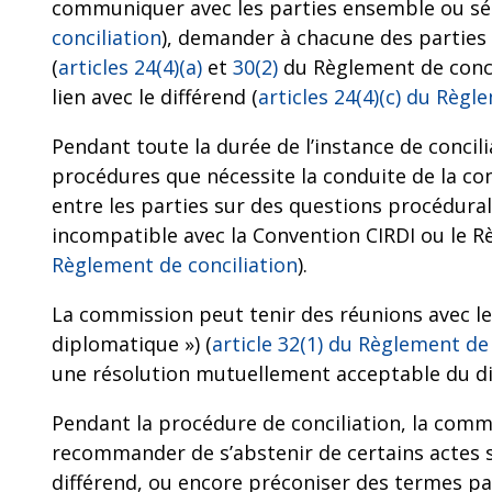
communiquer avec les parties ensemble ou s
conciliation
), demander à chacune des parties 
(
articles 24(4)(a)
et
30(2)
du Règlement de concil
lien avec le différend (
articles 24(4)(c) du Règl
Pendant toute la durée de l’instance de conci
procédures que nécessite la conduite de la con
entre les parties sur des questions procédural
incompatible avec la Convention CIRDI ou le Rè
Règlement de conciliation
).
La commission peut tenir des réunions avec l
diplomatique ») (
article 32(1) du Règlement de 
une résolution mutuellement acceptable du di
Pendant la procédure de conciliation, la commi
recommander de s’abstenir de certains actes s
différend, ou encore préconiser des termes pa