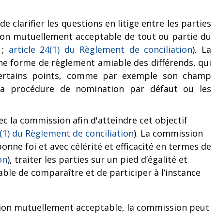
 clarifier les questions en litige entre les parties
ution mutuellement acceptable de tout ou partie du
;
article 24(1) du Règlement de conciliation
). La
ne forme de règlement amiable des différends, qui
 certains points, comme par exemple son champ
, la procédure de nomination par défaut ou les
ec la commission afin d'atteindre cet objectif
9(1) du Règlement de conciliation
). La commission
onne foi et avec célérité et efficacité en termes de
on
), traiter les parties sur un pied d’égalité et
able de comparaître et de participer à l’instance
ution mutuellement acceptable, la commission peut