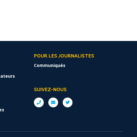
POUR LES JOURNALISTES
Communiqués
liateurs
SUIVEZ-NOUS
es