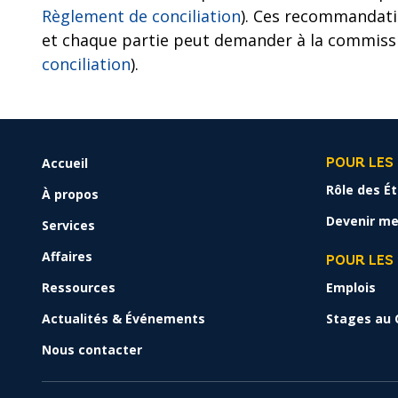
Règlement de conciliation
). Ces recommandati
et chaque partie peut demander à la commissi
conciliation
).
Accueil
FOOTER
POUR LES
MENU
Rôle des É
À propos
Devenir me
Services
Affaires
POUR LES
Ressources
Emplois
Actualités & Événements
Stages au 
Nous contacter