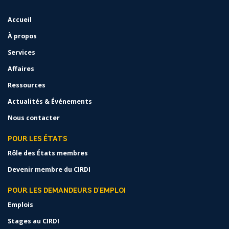
Accueil
FOOTER
MENU
À propos
Services
Affaires
Ressources
Actualités & Événements
Nous contacter
POUR LES ÉTATS
Rôle des États membres
Devenir membre du CIRDI
POUR LES DEMANDEURS D'EMPLOI
Emplois
Stages au CIRDI