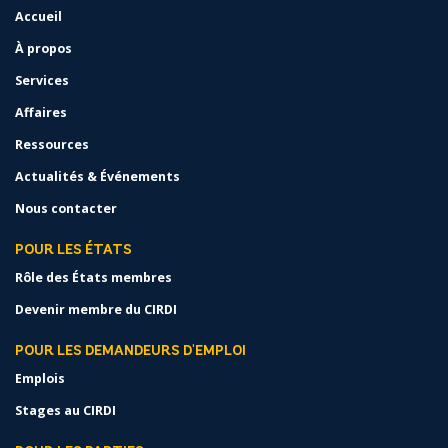
Accueil
FOOTER
MENU
À propos
Services
Affaires
Ressources
Actualités & Événements
Nous contacter
POUR LES ÉTATS
Rôle des États membres
Devenir membre du CIRDI
POUR LES DEMANDEURS D'EMPLOI
Emplois
Stages au CIRDI