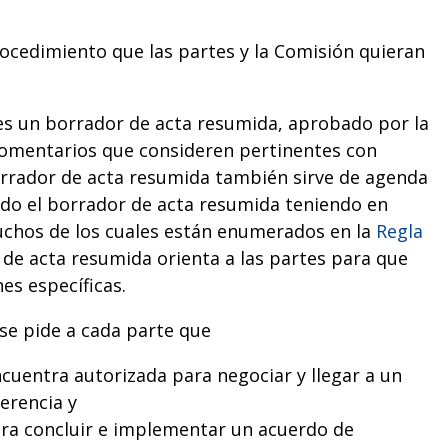
ocedimiento que las partes y la Comisión quieran
rtes un borrador de acta resumida, aprobado por la
s comentarios que consideren pertinentes con
 borrador de acta resumida también sirve de agenda
lado el borrador de acta resumida teniendo en
uchos de los cuales están enumerados en la
Regla
r de acta resumida orienta a las partes para que
es específicas.
se pide a cada parte que
ncuentra autorizada para negociar y llegar a un
erencia y
ara concluir e implementar un acuerdo de