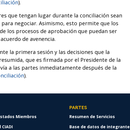
iliación
).
res que tengan lugar durante la conciliación sean
 para negociar. Asimismo, esto permite que los
to de los procesos de aprobación que puedan ser
 acuerdo de avenencia.
nte la primera sesión y las decisiones que la
esumida, que es firmada por el Presidente de la
nvía a las partes inmediatamente después de la
nciliación
).
PARTES
 Estados Miembros
Resumen de Servicios
 CIADI
Base de datos de integrante