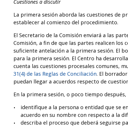
Cuestiones a discutir
La primera sesión aborda las cuestiones de pr
establecer al comienzo del procedimiento.
El Secretario de la Comisión enviará a las pa
Comisión, a fin de que las partes realicen lo
suficiente antelación a la primera sesión. El
para la primera sesión. El Centro ha desarrol
cuenta las cuestiones procesales comunes, m
31(4) de las Reglas de Conciliación
. El borrado
puedan llegar a acuerdos respecto de cuestion
En la primera sesión, o poco tiempo después, 
identifique a la persona o entidad que se e
acuerdo en su nombre con respecto a la dif
describa el proceso que deberá seguirse p