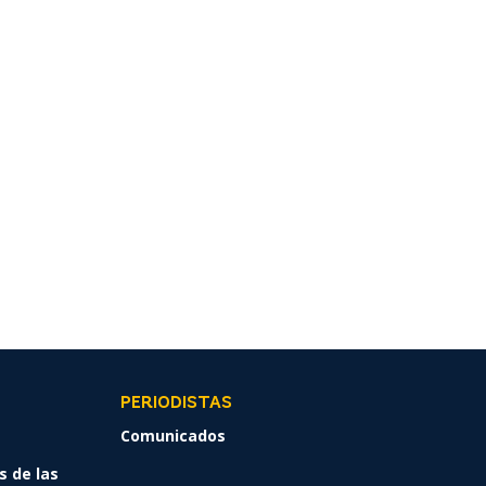
PERIODISTAS
Comunicados
s de las