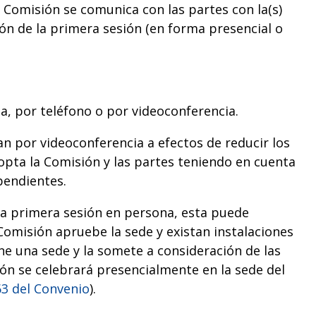
a Comisión se comunica con las partes con la(s)
ón de la primera sesión (en forma presencial o
, por teléfono o por videoconferencia.
an por videoconferencia a efectos de reducir los
adopta la Comisión y las partes teniendo en cuenta
pendientes.
una primera sesión en persona, esta puede
Comisión apruebe la sede y existan instalaciones
e una sede y la somete a consideración de las
ión se celebrará presencialmente en la sede del
63 del Convenio
).