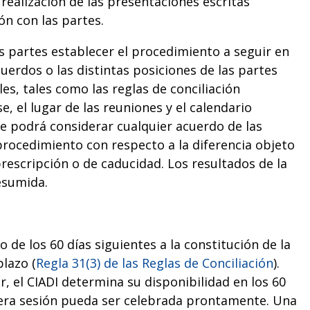
 realización de las presentaciones escritas
ón con las partes.
s partes establecer el procedimiento a seguir en
uerdos o las distintas posiciones de las partes
s, tales como las reglas de conciliación
se, el lugar de las reuniones y el calendario
e podrá considerar cualquier acuerdo de las
procedimiento con respecto a la diferencia objeto
 prescripción o de caducidad. Los resultados de la
esumida.
 de los 60 días siguientes a la constitución de la
lazo (
Regla 31(3) de las Reglas de Conciliación
).
 el CIADI determina su disponibilidad en los 60
imera sesión pueda ser celebrada prontamente. Una