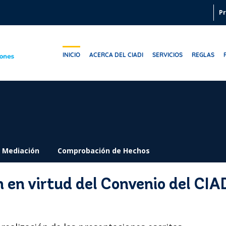
Pr
INICIO
ACERCA DEL CIADI
SERVICIOS
REGLAS
Mediación
Comprobación de Hechos
n en virtud del Convenio del CIA