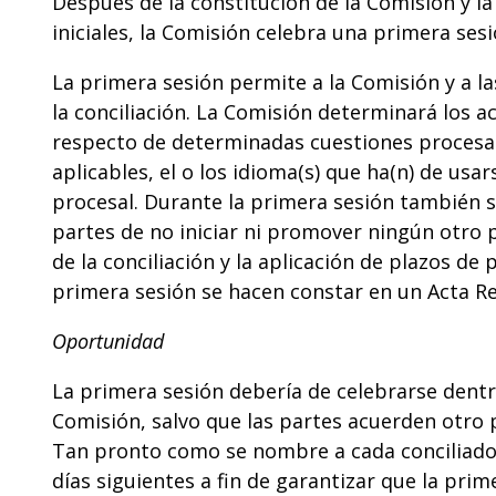
Después de la constitución de la Comisión y la
iniciales, la Comisión celebra una primera sesi
La primera sesión permite a la Comisión y a la
la conciliación. La Comisión determinará los ac
respecto de determinadas cuestiones procesale
aplicables, el o los idioma(s) que ha(n) de usar
procesal. Durante la primera sesión también s
partes de no iniciar ni promover ningún otro 
de la conciliación y la aplicación de plazos de
primera sesión se hacen constar en un Acta R
Oportunidad
La primera sesión debería de celebrarse dentro
Comisión, salvo que las partes acuerden otro p
Tan pronto como se nombre a cada conciliador,
días siguientes a fin de garantizar que la pr