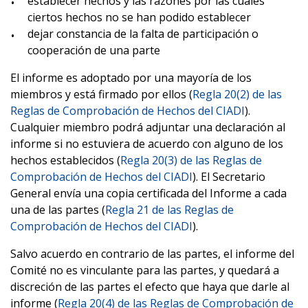
establecer hechos y las razones por las cuales
ciertos hechos no se han podido establecer
dejar constancia de la falta de participación o
cooperación de una parte
El informe es adoptado por una mayoría de los
miembros y está firmado por ellos (
Regla 20(2) de las
Reglas de Comprobación de Hechos del CIADI
).
Cualquier miembro podrá adjuntar una declaración al
informe si no estuviera de acuerdo con alguno de los
hechos establecidos (
Regla 20(3) de las Reglas de
Comprobación de Hechos del CIADI
). El Secretario
General envía una copia certificada del Informe a cada
una de las partes (
Regla 21 de las Reglas de
Comprobación de Hechos del CIADI
).
Salvo acuerdo en contrario de las partes, el informe del
Comité no es vinculante para las partes, y quedará a
discreción de las partes el efecto que haya que darle al
informe (
Regla 20(4) de las Reglas de Comprobación de