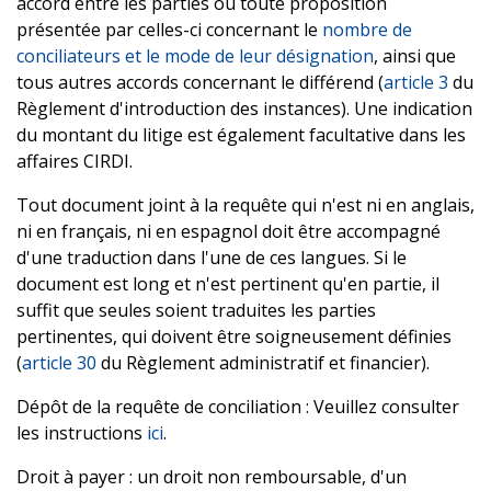
accord entre les parties ou toute proposition
présentée par celles-ci concernant le
nombre de
conciliateurs et le mode de leur désignation
, ainsi que
tous autres accords concernant le différend (
article 3
du
Règlement d'introduction des instances). Une indication
du montant du litige est également facultative dans les
affaires CIRDI.
Tout document joint à la requête qui n'est ni en anglais,
ni en français, ni en espagnol doit être accompagné
d'une traduction dans l'une de ces langues. Si le
document est long et n'est pertinent qu'en partie, il
suffit que seules soient traduites les parties
pertinentes, qui doivent être soigneusement définies
(
article 30
du Règlement administratif et financier).
Dépôt de la requête de conciliation : Veuillez consulter
les instructions
ici
.
Droit à payer : un droit non remboursable, d'un