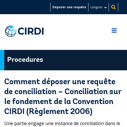
Aller
Déposer une requête
Langues
au
contenu
principal
Procedures
Comment déposer une requête
de conciliation – Conciliation sur
le fondement de la Convention
CIRDI (Règlement 2006)
Une partie engage une instance de conciliation dans le