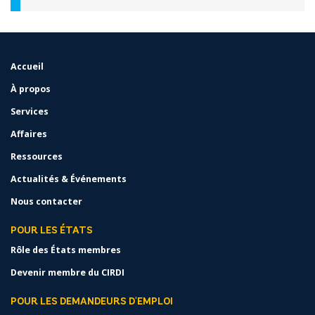
Accueil
FOOTER
MENU
À propos
Services
Affaires
Ressources
Actualités & Événements
Nous contacter
POUR LES ÉTATS
Rôle des États membres
Devenir membre du CIRDI
POUR LES DEMANDEURS D'EMPLOI