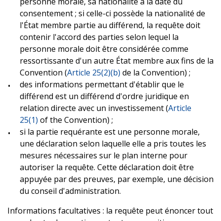
personne morale, sa nationalité à la date du
consentement ; si celle-ci possède la nationalité de
l'État membre partie au différend, la requête doit
contenir l'accord des parties selon lequel la
personne morale doit être considérée comme
ressortissante d'un autre État membre aux fins de la
Convention (
Article 25(2)(b)
de la Convention) ;
des informations permettant d'établir que le
différend est un différend d'ordre juridique en
relation directe avec un investissement (
Article
25(1)
of the Convention) ;
si la partie requérante est une personne morale,
une déclaration selon laquelle elle a pris toutes les
mesures nécessaires sur le plan interne pour
autoriser la requête. Cette déclaration doit être
appuyée par des preuves, par exemple, une décision
du conseil d'administration.
Informations facultatives : la requête peut énoncer tout