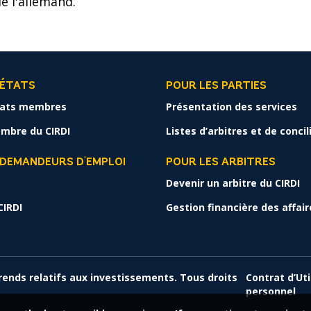
e l'allemand.
 ÉTATS
POUR LES PARTIES
tats membres
Présentation des services
mbre du CIRDI
Listes d’arbitres et de conci
 DEMANDEURS D'EMPLOI
POUR LES ARBITRES
Devenir un arbitre du CIRDI
CIRDI
Gestion financière des affair
rends relatifs aux investissements. Tous droits
Contrat d’Uti
personnel