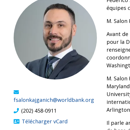
Federico 
équipes c
M. Salon 
Avant de 
pour la D
renseigne
coordonna
Washingt
M. Salon 
Maryland
Universit
fsalonkajganich@worldbank.org
internati
Arlington
(202) 458-0911
Télécharger vCard
Il parle 