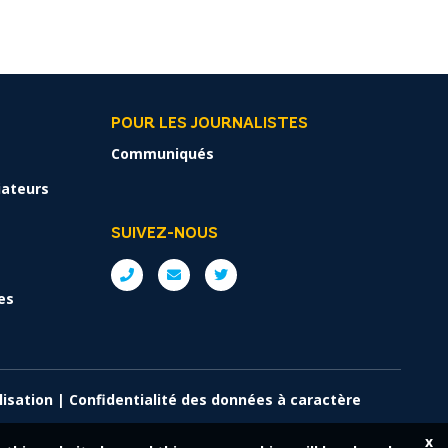
POUR LES JOURNALISTES
Communiqués
liateurs
SUIVEZ-NOUS
es
lisation
|
Confidentialité des données à caractère
x