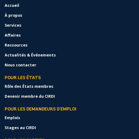
Accueil
FOOTER
MENU
À propos
Services
Affaires
Ressources
Actualités & Événements
Nous contacter
POUR LES ÉTATS
Rôle des États membres
Devenir membre du CIRDI
POUR LES DEMANDEURS D'EMPLOI
Emplois
Stages au CIRDI