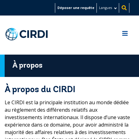
Aller
Déposer une requête
Langues
au
contenu
principal
À propos
À propos du CIRDI
Le CIRDI est la principale institution au monde dédiée
au règlement des différends relatifs aux
investissements internationaux. Il dispose d’une vaste
expérience dans ce domaine, pour avoir administré la
majorité des affaires relatives à des investissements