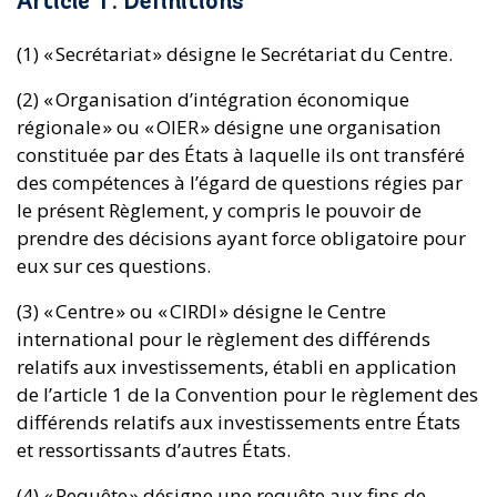
Article 1 : Définitions
(1) « Secrétariat » désigne le Secrétariat du Centre.
(2) « Organisation d’intégration économique
régionale » ou « OIER » désigne une organisation
constituée par des États à laquelle ils ont transféré
des compétences à l’égard de questions régies par
le présent Règlement, y compris le pouvoir de
prendre des décisions ayant force obligatoire pour
eux sur ces questions.
(3) « Centre » ou « CIRDI » désigne le Centre
international pour le règlement des différends
relatifs aux investissements, établi en application
de l’article 1 de la Convention pour le règlement des
différends relatifs aux investissements entre États
et ressortissants d’autres États.
(4) « Requête » désigne une requête aux fins de