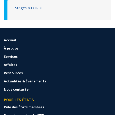
Stages au CIRDI
Accueil
FOOTER
MENU
À propos
Services
Affaires
Ressources
Actualités & Événements
Nous contacter
POUR LES ÉTATS
Rôle des États membres