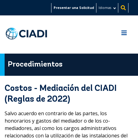
Pasar
Presentar una Solicitud
Idiomas
al
contenido
principal
Procedimientos
Costos - Mediación del CIADI
(Reglas de 2022)
Salvo acuerdo en contrario de las partes, los
honorarios y gastos del mediador o de los co-
mediadores, así como los cargos administrativos
relacionados con la utilización de las instalaciones del