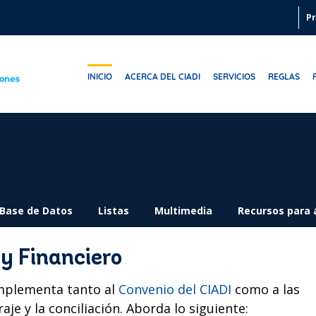
Pr
INICIO
ACERCA DEL CIADI
SERVICIOS
REGLAS
Base de Datos
Listas
Multimedia
Recursos para 
y Financiero
omplementa tanto al
Convenio del CIADI
como a las
raje y la conciliación. Aborda lo siguiente: