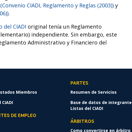
3
(Convenio CIADI, Reglamento y Reglas (2003))
y
06))
.
 del CIADI
original tenía un Reglamento
lementario) independiente. Sin embargo, este
eglamento Administrativo y Financiero del
PARTES
 Estados Miembros
Resumen de Servicios
 CIADI
Base de datos de integrante
Listas del CIADI
NTES DE EMPLEO
ÁRBITROS
Como convertirse en árbitro 