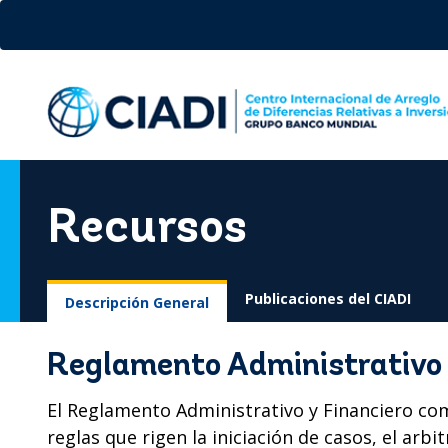
Pasar
al
contenido
principal
Recursos
Publicaciones del CIADI
Descripción General
Reglamento Administrativo 
El Reglamento Administrativo y Financiero c
reglas que rigen la iniciación de casos, el arbit