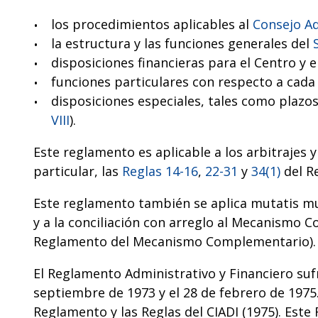
los procedimientos aplicables al
Consejo Ad
la estructura y las funciones generales del
disposiciones financieras para el Centro y e
funciones particulares con respecto a cada
disposiciones especiales, tales como plazos
VIII
).
Este reglamento es aplicable a los arbitrajes y
particular, las
Reglas 14-16
,
22-31
y
34(1)
del R
Este reglamento también se aplica mutatis mu
y a la conciliación con arreglo al Mecanismo 
Reglamento del Mecanismo Complementario).
El Reglamento Administrativo y Financiero sufri
septiembre de 1973 y el 28 de febrero de 1975.
Reglamento y las Reglas del CIADI (1975). Est