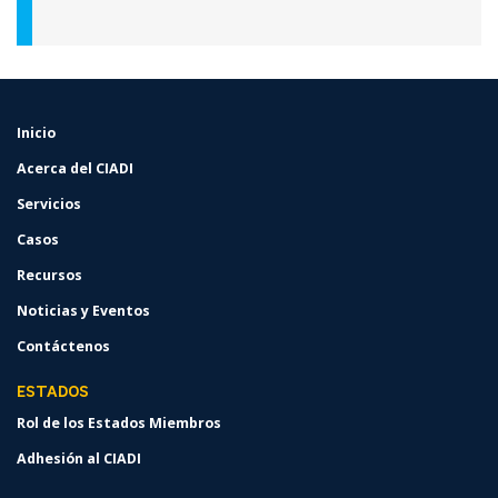
Inicio
FOOTER
MENU
Acerca del CIADI
Servicios
Casos
Recursos
Noticias y Eventos
Contáctenos
ESTADOS
Rol de los Estados Miembros
Adhesión al CIADI