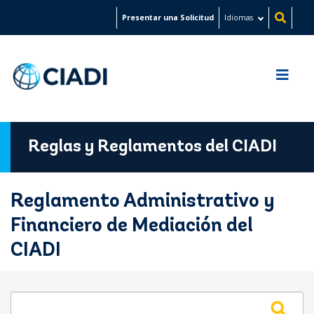
Pasar
Presentar una Solicitud
Idiomas
al
contenido
principal
Reglas y Reglamentos del CIADI
Reglamento Administrativo y
Financiero de Mediación del
CIADI