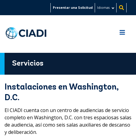
Pasar
Presentar una Solicitud
Idiomas
al
contenido
principal
Servicios
Instalaciones en Washington,
D.C.
El CIADI cuenta con un centro de audiencias de servicio
completo en Washington, D.C. con tres espaciosas salas
de audiencia, así como seis salas auxiliares de descanso
y deliberación.