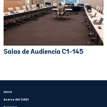
Salas de Audiencia C1-145
Inicio
FOOTER
MENU
Acerca del CIADI