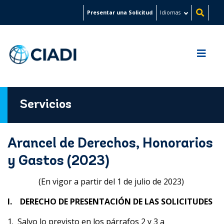
Pasar
Presentar una Solicitud
Idiomas
al
contenido
principal
Servicios
Arancel de Derechos, Honorarios
y Gastos (2023)
(En vigor a partir del 1 de julio de 2023)
I. DERECHO DE PRESENTACIÓN DE LAS SOLICITUDES
1. Salvo lo previsto en los párrafos 2 y 3 a