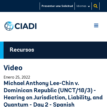
Pasar
Presentar una Solicitud
Idiomas
al
contenido
principal
Recursos
Video
Enero 25, 2022
Michael Anthony Lee-Chin v.
Dominican Republic (UNCT/18/3) -
Hearing on Jurisdiction, Liability, and
Quantum - Day 2 - Spanish