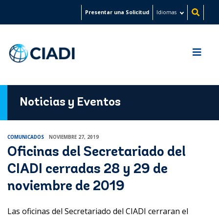
Pasar
Presentar una Solicitud
Idiomas
al
contenido
principal
Noticias y Eventos
COMUNICADOS
NOVIEMBRE 27, 2019
Oficinas del Secretariado del
CIADI cerradas 28 y 29 de
noviembre de 2019
Las oficinas del Secretariado del CIADI cerraran el