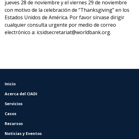
jueves 28 de noviembre y el viernes 29 de noviembre
con motivo de la celebración de “Thanksgiving” en los
Estados Unidos de América. Por favor sírvase dirigir
cualquier consulta urgente por medio de correo
electrónico a: icsidsecretariat@worldbank.org.
Inicio
FOOTER
MENU
Acerca del CIADI
Servicios
Casos
Recursos
Noticias y Eventos