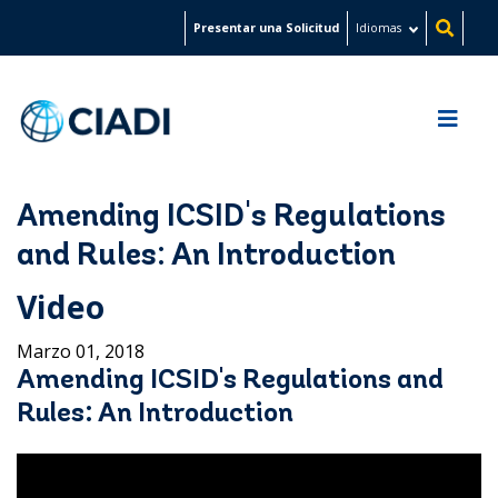
Pasar
Presentar una Solicitud
Idiomas
al
contenido
principal
Amending ICSID's Regulations
and Rules: An Introduction
Video
Marzo 01, 2018
Amending ICSID's Regulations and
Rules: An Introduction