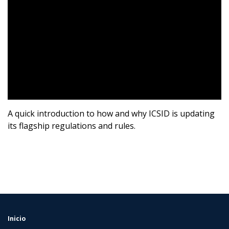
A quick introduction to how and why ICSID is updating
its flagship regulations and rules.
Inicio
FOOTER
MENU