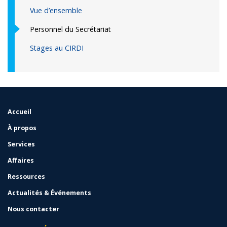
Vue d’ensemble
Personnel du Secrétariat
Stages au CIRDI
Accueil
FOOTER
MENU
À propos
Services
Affaires
Ressources
Actualités & Événements
Nous contacter