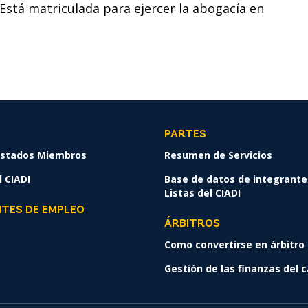
 Está matriculada para ejercer la abogacía en
PARTES
 Estados Miembros
Resumen de Servicios
 CIADI
Base de datos de integrante
Listas del CIADI
NTES DE EMPLEO
ÁRBITROS
Como convertirse en árbitro 
Gestión de las finanzas del 