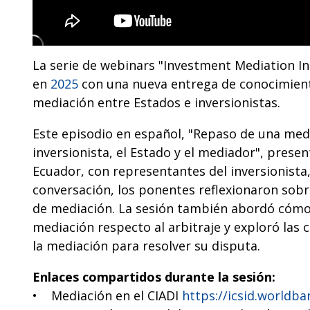
La serie de webinars "Investment Mediation In
en
2025
con una nueva entrega de conocimient
mediación entre Estados e inversionistas.
Este episodio en español, "Repaso de una medi
inversionista, el Estado y el mediador", prese
Ecuador, con representantes del inversionista,
conversación, los ponentes reflexionaron sobre 
de mediación. La sesión también abordó cómo d
mediación respecto al arbitraje y exploró las c
la mediación para resolver su disputa.
Enlaces compartidos durante la sesión:
• Mediación en el CIADI
https://icsid.worldb