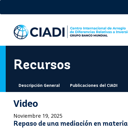
Pasar
al
contenido
principal
Recursos
Descripción General
Publicaciones del CIADI
Video
Noviembre 19, 2025
Repaso de una mediación en materia d