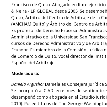
Francisco de Quito. Abogado en libre ejercicio
& Neira -ILP GLOBAL desde 2005. Se desempeñ
Quito, Árbitro del Centro de Arbitraje de la
(AMCHAM Quito) y Árbitro del Centro de Arbitr
Es profesor de Derecho Procesal Administrati
Administrativo de la Universidad San Francisco
cursos de Derecho Administrativo y de Arbitra
Ecuador. Es miembro de la Comisión Jurídica d
de Comercio de Quito, vocal director del Inst
Español del Arbitraje.
Moderadora:
Daniela Argüello:
Daniela es Consejera Jurídica 
Se incorporó al CIADI en el mes de septiembre 
desempeñó como abogada en el Estudio Jurídic
2010). Posee títulos de The George Washington