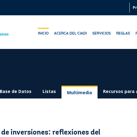
Pr
INICIO
ACERCA DEL CIADI
SERVICIOS
REGLAS
Base de Datos
Listas
Recursos para 
Multimedia
e inversiones: reflexiones del