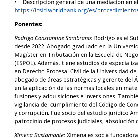
• Descripción general de una mediación en el
https://icsid.worldbank.org/es/procedimiento
Ponentes:
Rodrigo Constantine Sambrano:
Rodrigo es el S
desde 2022. Abogado graduado en la Universid
Magíster en Tributación en la Escuela de Negoc
(ESPOL). Además, tiene estudios de especiali
en Derecho Procesal Civil de la Universidad de
abogado de áreas estratégicas y gerente del 
en la aplicación de las normas locales en mate
fusiones y adquisiciones e inversiones. Tambié
vigilancia del cumplimiento del Código de Co
y corrupción. Fue socio del estudio jurídico A
patrocinio de procesos judiciales, absolución 
Ximena Bustamante:
Ximena es socia fundadora