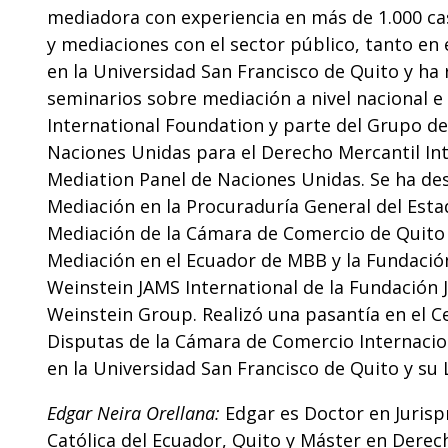
mediadora con experiencia en más de 1.000 ca
y mediaciones con el sector público, tanto en 
en la Universidad San Francisco de Quito y ha 
seminarios sobre mediación a nivel nacional e 
International Foundation y parte del Grupo de
Naciones Unidas para el Derecho Mercantil In
Mediation Panel de Naciones Unidas. Se ha d
Mediación en la Procuraduría General del Esta
Mediación de la Cámara de Comercio de Quito y
Mediación en el Ecuador de MBB y la Fundación
Weinstein JAMS International de la Fundación
Weinstein Group. Realizó una pasantía en el C
Disputas de la Cámara de Comercio Internacion
en la Universidad San Francisco de Quito y su 
Edgar Neira Orellana:
Edgar es Doctor en Jurisp
Católica del Ecuador, Quito y Máster en Derec