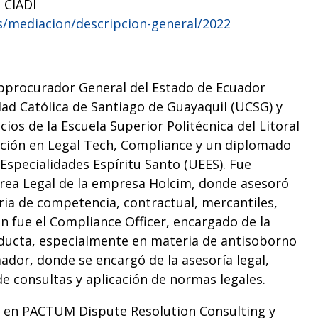
 CIADI
s/mediacion/descripcion-general/2022
ubprocurador General del Estado de Ecuador
ad Católica de Santiago de Guayaquil (UCSG) y
ios de la Escuela Superior Politécnica del Litoral
zación en Legal Tech, Compliance y un diplomado
 Especialidades Espíritu Santo (UEES). Fue
Área Legal de la empresa Holcim, donde asesoró
ria de competencia, contractual, mercantiles,
n fue el Compliance Officer, encargado de la
nducta, especialmente en materia de antisoborno
mador, donde se encargó de la asesoría legal,
de consultas y aplicación de normas legales.
 en PACTUM Dispute Resolution Consulting y