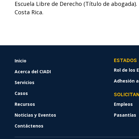
Escuela Libre de Derecho (Título de abogada).
Costa Rica.
Inicio
FOOTER
ESTADOS
MENU
Rol de los
Acerca del CIADI
Adhesión al
Servicios
Casos
SOLICITA
Recursos
Empleos
Noticias y Eventos
Pasantías
Contáctenos