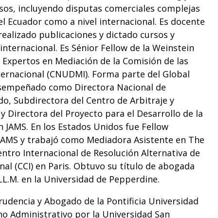
sos, incluyendo disputas comerciales complejas
el Ecuador como a nivel internacional. Es docente
realizado publicaciones y dictado cursos y
internacional. Es Sénior Fellow de la Weinstein
 Expertos en Mediación de la Comisión de las
ternacional (CNUDMI). Forma parte del Global
esempeñado como Directora Nacional de
do, Subdirectora del Centro de Arbitraje y
 Directora del Proyecto para el Desarrollo de la
 JAMS. En los Estados Unidos fue Fellow
 JAMS y trabajó como Mediadora Asistente en The
entro Internacional de Resolución Alternativa de
al (CCI) en Paris. Obtuvo su título de abogada
LL.M. en la Universidad de Pepperdine.
rudencia y Abogado de la Pontificia Universidad
ho Administrativo por la Universidad San