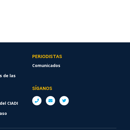
PERIODISTAS
Comunicados
s de las
SÍGANOS
del CIADI
caso