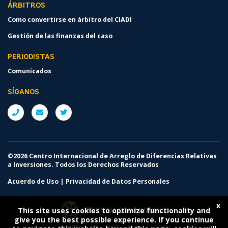
ÁRBITROS
Como convertirse en árbitro del CIADI
Gestión de las finanzas del caso
PERIODISTAS
Comunicados
SÍGANOS
©2026 Centro Internacional de Arreglo de Diferencias Relativas
a Inversiones. Todos los Derechos Reservados
Acuerdo de Uso
|
Privacidad de Datos Personales
x
This site uses cookies to optimize functionality and
give you the best possible experience. If you continue
BIRF
AIF
IFC
MIGA
CIADI