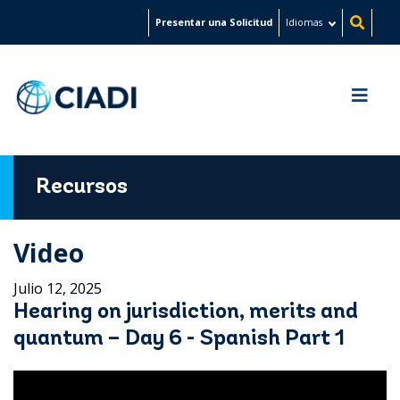
Pasar
Presentar una Solicitud
Idiomas
al
contenido
principal
Recursos
Video
Julio 12, 2025
Hearing on jurisdiction, merits and
quantum – Day 6 - Spanish Part 1