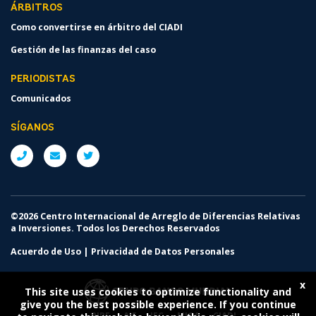
ÁRBITROS
Como convertirse en árbitro del CIADI
Gestión de las finanzas del caso
PERIODISTAS
Comunicados
SÍGANOS
©2026 Centro Internacional de Arreglo de Diferencias Relativas
a Inversiones. Todos los Derechos Reservados
Acuerdo de Uso
|
Privacidad de Datos Personales
x
This site uses cookies to optimize functionality and
give you the best possible experience. If you continue
BIRF
AIF
IFC
MIGA
CIADI