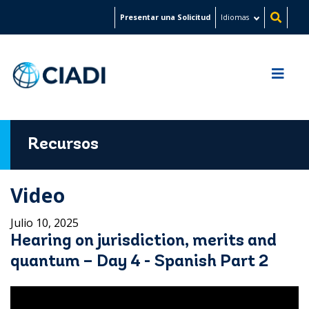
Pasar
Presentar una Solicitud
Idiomas
al
contenido
principal
Recursos
Video
Julio 10, 2025
Hearing on jurisdiction, merits and
quantum – Day 4 - Spanish Part 2