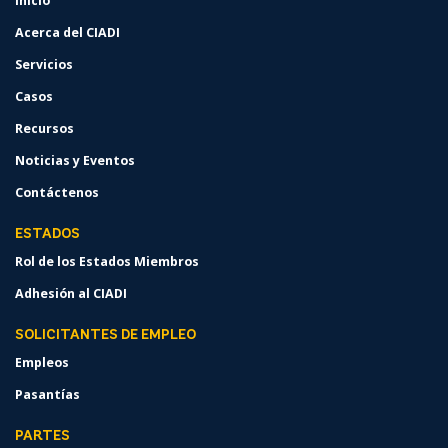
Inicio
FOOTER
MENU
Acerca del CIADI
Servicios
Casos
Recursos
Noticias y Eventos
Contáctenos
ESTADOS
Rol de los Estados Miembros
Adhesión al CIADI
SOLICITANTES DE EMPLEO
Empleos
Pasantías
PARTES