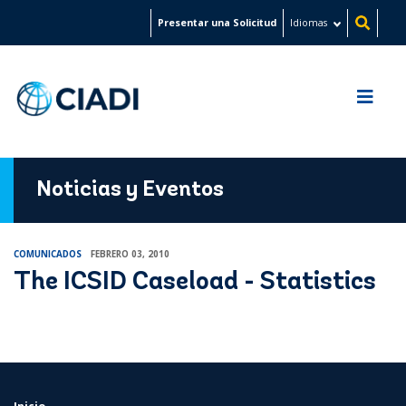
Pasar
Presentar una Solicitud
Idiomas
al
contenido
principal
Noticias y Eventos
COMUNICADOS
FEBRERO 03, 2010
The ICSID Caseload - Statistics